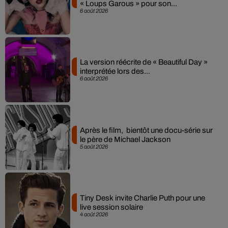
« Loups Garous » pour son...
6 août 2026
La version réécrite de « Beautiful Day »
interprétée lors des...
6 août 2026
Après le film, bientôt une docu-série sur
le père de Michael Jackson
5 août 2026
Tiny Desk invite Charlie Puth pour une
live session solaire
4 août 2026