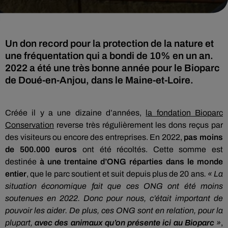
Un don record pour la protection de la nature et
une fréquentation qui a bondi de 10% en un an.
2022 a été une très bonne année pour le Bioparc
de Doué-en-Anjou, dans le Maine-et-Loire.
Créée il y a une dizaine d’années,
la fondation Bioparc
Conservation
reverse très régulièrement les dons reçus par
des visiteurs ou encore des entreprises. En 2022,
pas moins
de 500.000 euros
ont été récoltés. Cette somme est
destinée
à une trentaine d’ONG réparties dans le monde
entier
, que le parc soutient et suit depuis plus de 20 ans
. « La
situation économique fait que ces ONG ont été moins
soutenues en 2022. Donc pour nous, c’était important de
pouvoir les aider. De plus, ces ONG sont en relation, pour la
plupart,
avec des animaux qu’on présente ici au Bioparc
»
,