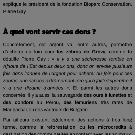
explique le président de la fondation Bioparc Conservation,
Pierre Gay.
À quoi vont servir ces dons ?
Concrètement, cet argent va, entre autres, permettre
d’acheter du foin pour
les zèbres de Grévy
, comme le
détaille Pierre Gay :
« il y a une sécheresse terrible en
Afrique de l’Est depuis deux ans, donc on envoie plusieurs
fois dans l’année de l’argent pour acheter du foin pour ces
zèbres, une espèce extrêmement rare qui a failli disparaitre il
y a une dizaine d’années ».
Et parmi les autres dons
concernés, il y a aussi la sauvegarde
des ours à lunettes
et
des condors
au Pérou,
des lémuriens
très rares de
Madgascar, ou des vautours de Bulgarie.
Par ailleurs existent également des actions à très long
terme, comme
la reforestation
, ou
les microcrédits
à
destination des communautés en contact avec les animaux.