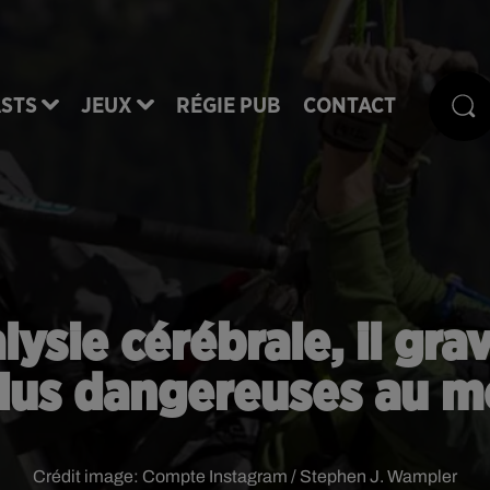
STS
JEUX
RÉGIE PUB
CONTACT
lysie cérébrale, il grav
plus dangereuses au 
Crédit image:
Compte Instagram / Stephen J. Wampler