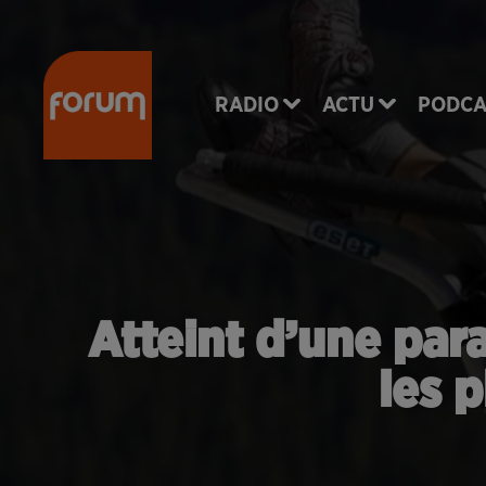
RADIO
ACTU
PODCA
Atteint d’une para
les 