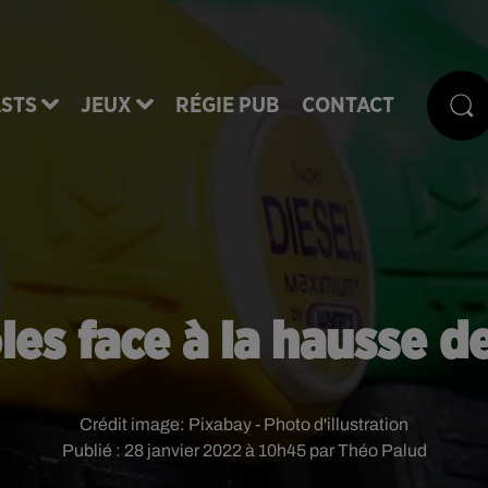
STS
JEUX
RÉGIE PUB
CONTACT
oles face à la hausse d
Crédit image:
Pixabay - Photo d'illustration
Publié : 28 janvier 2022 à 10h45 par Théo Palud