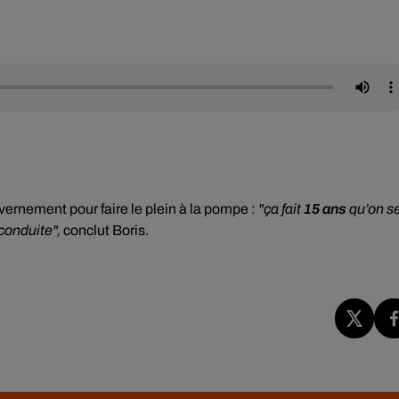
ernement pour faire le plein à la pompe :
"ça fait
15 ans
qu’on s
 conduite",
conclut Boris.