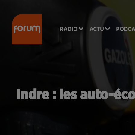
RADIO
ACTU
PODCA
Indre : les auto-éc