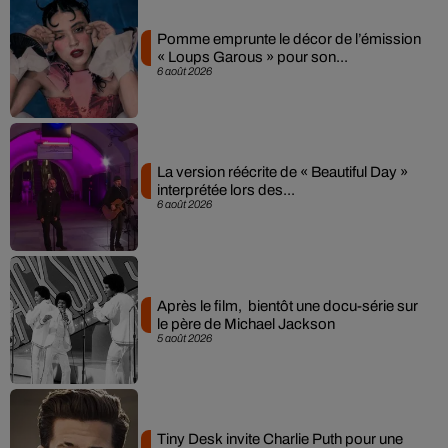
Pomme emprunte le décor de l’émission
« Loups Garous » pour son...
6 août 2026
La version réécrite de « Beautiful Day »
interprétée lors des...
6 août 2026
Après le film, bientôt une docu-série sur
le père de Michael Jackson
5 août 2026
Tiny Desk invite Charlie Puth pour une