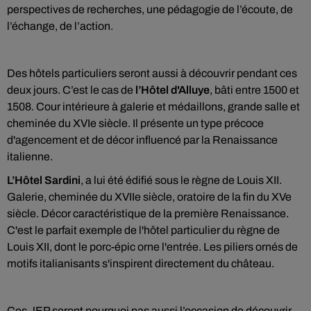
perspectives de recherches, une pédagogie de l’écoute, de
l’échange, de l’action.
Des hôtels particuliers seront aussi à découvrir pendant ces
deux jours. C’est le cas de
l’Hôtel d'Alluye
, bâti entre 1500 et
1508. Cour intérieure à galerie et médaillons, grande salle et
cheminée du XVIe siècle. Il présente un type précoce
d'agencement et de décor influencé par la Renaissance
italienne.
L’Hôtel Sardini
, a lui été édifié sous le règne de Louis XII.
Galerie, cheminée du XVIIe siècle, oratoire de la fin du XVe
siècle. Décor caractéristique de la première Renaissance.
C'est le parfait exemple de l'hôtel particulier du règne de
Louis XII, dont le porc-épic orne l'entrée. Les piliers ornés de
motifs italianisants s'inspirent directement du château.
Ces JEP seront pourquoi pas aussi l’occasion de découvrir