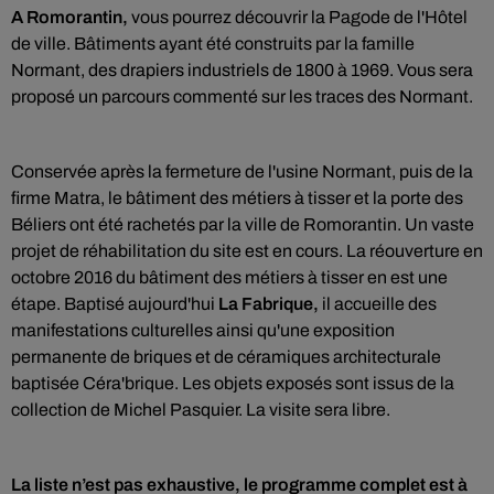
A Romorantin,
vous pourrez découvrir la
Pagode de l'Hôtel
de ville. Bâtiments ayant été construits par la famille
Normant, des drapiers industriels de 1800 à 1969. Vous sera
proposé un parcours commenté sur les traces des Normant.
Conservée après la fermeture de l'usine Normant, puis de la
firme Matra, le bâtiment des métiers à tisser et la porte des
Béliers ont été rachetés par la ville de Romorantin. Un vaste
projet de réhabilitation du site est en cours. La réouverture en
octobre 2016 du bâtiment des métiers à tisser en est une
étape. Baptisé aujourd'hui
La Fabrique,
il accueille des
manifestations culturelles ainsi qu'une exposition
permanente de briques et de céramiques architecturale
baptisée Céra'brique. Les objets exposés sont issus de la
collection de Michel Pasquier. La visite sera libre.
La liste n’est pas exhaustive, le programme complet est à