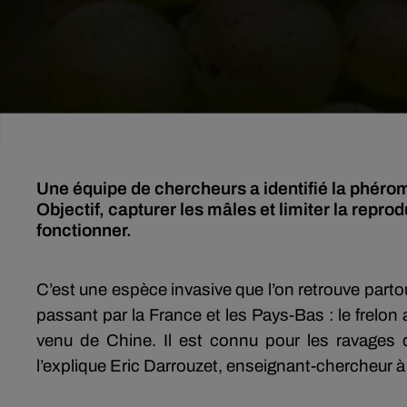
Une équipe de chercheurs a identifié la phérom
Objectif, capturer les mâles et limiter la repro
fonctionner.
C’est une espèce invasive que l’on retrouve part
passant par la France et les Pays-Bas : le frelon 
venu de Chine. Il est connu pour les ravages q
l’explique Eric Darrouzet, enseignant-chercheur à 