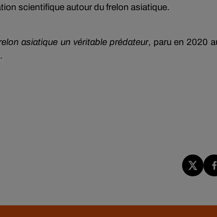
ion scientifique autour du frelon asiatique.
relon asiatique un véritable prédateur
, paru en 2020 a
.