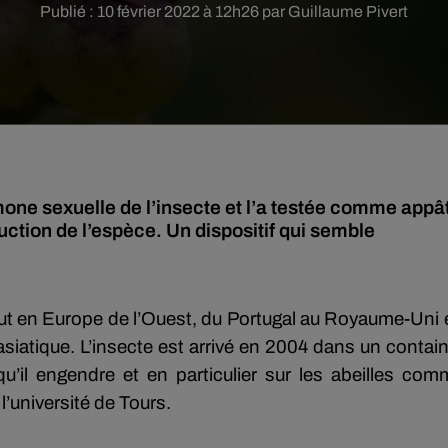
Publié : 10 février 2022 à 12h26 par Guillaume Pivert
one sexuelle de l’insecte et l’a testée comme appâ
duction de l’espèce. Un dispositif qui semble
out en Europe de l’Ouest, du Portugal au Royaume-Uni 
asiatique. L’insecte est arrivé en 2004 dans un contai
u’il engendre et en particulier sur les abeilles com
l’université de Tours.