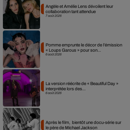
Angèle et Amélie Lens dévoilent leur
collaboration tant attendue
7 août 2026
Pomme emprunte le décor de l’émission
« Loups Garous » pour son...
6 août 2026
La version réécrite de « Beautiful Day »
interprétée lors des...
6 août 2026
Après le film, bientôt une docu-série sur
le père de Michael Jackson