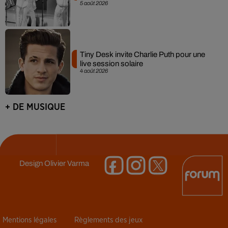
5 août 2026
Tiny Desk invite Charlie Puth pour une
live session solaire
4 août 2026
+ DE MUSIQUE
Design
Olivier Varma
Mentions légales
Règlements des jeux