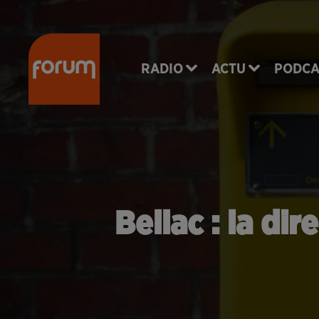
RADIO
ACTU
PODCA
Bellac : la di