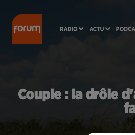
RADIO
ACTU
PODCA
Couple : la drôle d
f