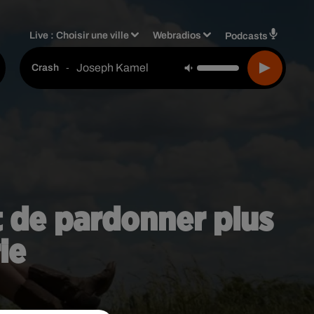
Live :
Choisir une ville
Webradios
Podcasts
Joseph Kamel
-
Crash
it de pardonner plus
ie