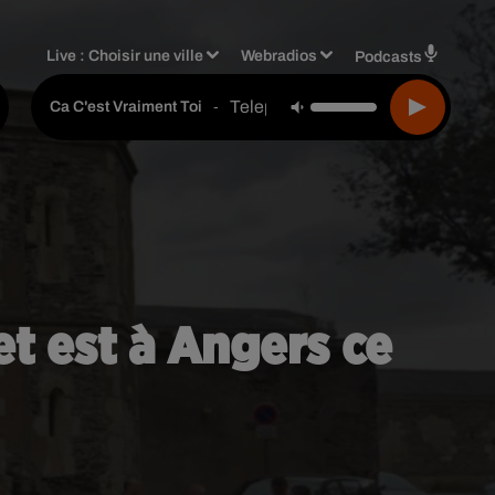
Live :
Choisir une ville
Webradios
Podcasts
Telephone
-
Ca C'est Vraiment Toi
et est à Angers ce