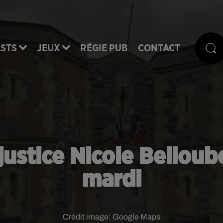
STS
JEUX
RÉGIE PUB
CONTACT
 justice Nicole Belloub
mardi
Crédit image:
Google Maps