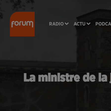
RADIO
ACTU
PODCA
La ministre de la