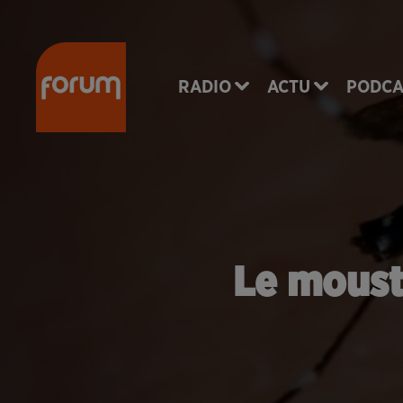
RADIO
ACTU
PODCA
Le moust