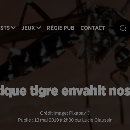
STS
JEUX
RÉGIE PUB
CONTACT
ique tigre envahit no
Crédit image:
Pixabay ©
Publié : 13 mai 2019 à 2h30 par Lucie Claussin