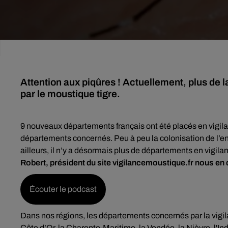
Attention aux piqûres ! Actuellement, plus de 
par le moustique tigre.
9 nouveaux départements français ont été placés en vigil
départements concernés. Peu à peu la colonisation de l’ens
ailleurs, il n’y a désormais plus de départements en vigilan
Robert, président du site vigilancemoustique.fr nous en di
Écouter le podcast
Dans nos régions, les départements concernés par la vigila
Côte d’Or, la Charente-Maritime, la Vendée, la Nièvre, l'I