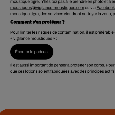
moustique tigre, n’hésitez pas à le prendre en photo et à e
moustiques@vigilance-moustiques.com
ou via
Facebook
moustique tigre, des services viendront nettoyer la zone, p
Comment s’en protéger ?
Pour limiter les risques de contamination, il est préférab
« vigilance moustiques » :
Écouter le podcast
Il est aussi important de penser à protéger son corps. Pour 
que ces lotions soient fabriquées avec des principes actifs 