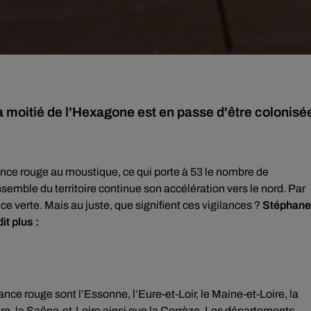
la moitié de l'Hexagone est en passe d'être colonisé
ance rouge au moustique, ce qui porte à 53 le nombre de
emble du territoire continue son accélération vers le nord. Par
ce verte. Mais au juste, que signifient ces vigilances ?
Stéphane
t plus :
nce rouge sont l’Essonne, l’Eure-et-Loir, le Maine-et-Loire, la
ndre, la Saône-et-Loire ainsi que la Corrèze. Les départements