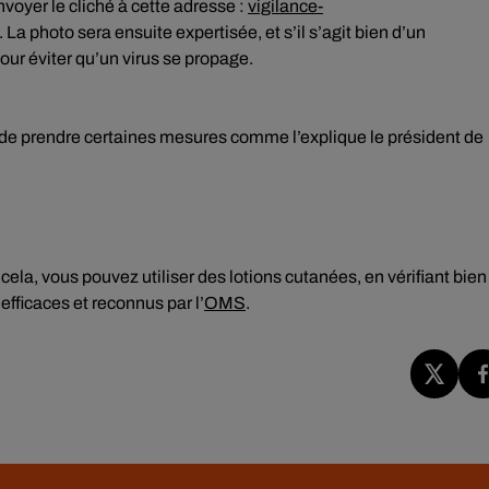
nvoyer le cliché à cette adresse :
vigilance-
. La photo sera ensuite expertisée, et s’il s’agit bien d’un
our éviter qu’un virus se propage.
le de prendre certaines mesures comme l’explique le président de
cela, vous pouvez utiliser des lotions cutanées, en vérifiant bien
efficaces et reconnus par l’
OMS
.