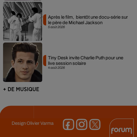
Après le film, bientôt une docu-série sur
le père de Michael Jackson
5 août 2026
Tiny Desk invite Charlie Puth pour une
live session solaire
4 août 2026
+ DE MUSIQUE
Design
Olivier Varma