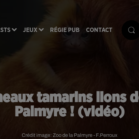
STS
JEUX
RÉGIE PUB
CONTACT
eaux tamarins lions d
Palmyre ! (vidéo)
Crédit image:
Zoo de la Palmyre - F.Perroux