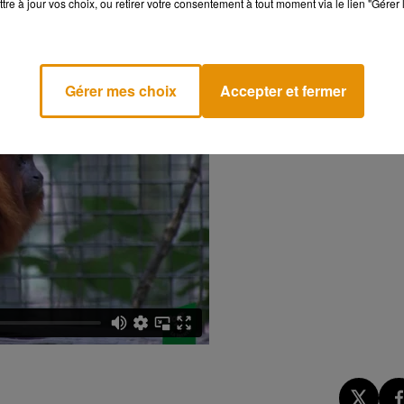
tre à jour vos choix, ou retirer votre consentement à tout moment via le lien "Gérer 
Gérer mes choix
Accepter et fermer