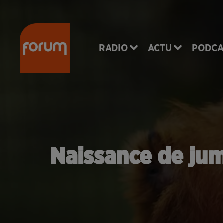
RADIO
ACTU
PODCA
Naissance de jum