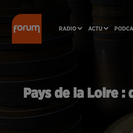
RADIO
ACTU
PODCA
Pays de la Loire :