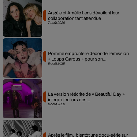
Angèle et Amélie Lens dévoilent leur
collaboration tant attendue
7 août 2026
Pomme emprunte le décor de l’émission
« Loups Garous » pour son...
6 août 2026
La version réécrite de « Beautiful Day »
interprétée lors des...
6 août 2026
Après le film, bientôt une docu-série sur