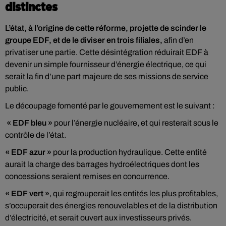
distinctes
L’état, à l’origine de cette réforme, projette de scinder le
groupe EDF, et de le diviser en trois filiales,
afin d’en
privatiser une partie. Cette désintégration réduirait EDF à
devenir un simple fournisseur d’énergie électrique, ce qui
serait la fin d’une part majeure de ses missions de service
public.
Le découpage fomenté par le gouvernement est le suivant :
« EDF bleu »
pour l’énergie nucléaire, et qui resterait sous le
contrôle de l’état.
« EDF azur »
pour la production hydraulique. Cette entité
aurait la charge des barrages hydroélectriques dont les
concessions seraient remises en concurrence.
« EDF vert »
, qui regrouperait les entités les plus profitables,
s’occuperait des énergies renouvelables et de la distribution
d’électricité, et serait ouvert aux investisseurs privés.