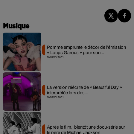
Musique
Pomme emprunte le décor de l’émission
« Loups Garous » pour son...
6 août 2026
La version réécrite de « Beautiful Day »
interprétée lors des...
6 août 2026
Après le film, bientôt une docu-série sur
le père de Michael Jackson