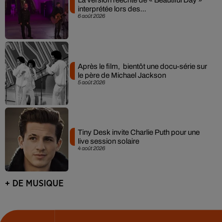
La version réécrite de « Beautiful Day »
interprétée lors des...
6 août 2026
Après le film, bientôt une docu-série sur
le père de Michael Jackson
5 août 2026
Tiny Desk invite Charlie Puth pour une
live session solaire
4 août 2026
+ DE MUSIQUE