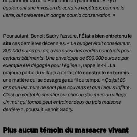
départemental de la Fondation du patrimoine.
« Il y a
également une invasion de certains végétaux, comme le
lierre, qui présente un danger pour la conservation. »
Pour autant, Benoit Sadry l’assure,
l’État a bien entretenu le
site
ces dernières décennies.
« Le budget était conséquent,
300.000 euros par an, avec aussi des crédits ponctuels pour
certains bâtiments. Une enveloppe de 500.000 euros a par
exemple été dégagée pour l’église »
, rappelle-t-il. La
majeure partie du village a en fait été
construite en torchis
,
une matière qui se désagrège au fil du temps.
« Ça fait 80
ans que les murs ne sont plus couverts et que l’eau s’infiltre.
C’est un véritable chantier sur chacun des murs du village.
Un mur qui tombe peut entrainer deux ou trois maisons
derrière »
, poursuit Benoit Sadry.
Plus aucun témoin du massacre vivant