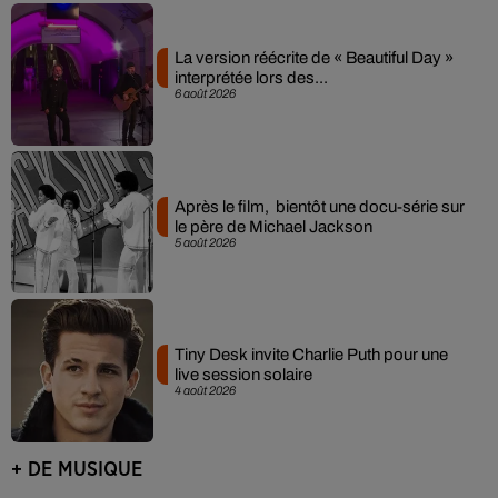
La version réécrite de « Beautiful Day »
interprétée lors des...
6 août 2026
Après le film, bientôt une docu-série sur
le père de Michael Jackson
5 août 2026
Tiny Desk invite Charlie Puth pour une
live session solaire
4 août 2026
+ DE MUSIQUE