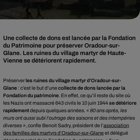
Une collecte de dons est lancée par la Fondation
du Patrimoine pour préserver Oradour-sur-
Glane. Les ruines du village martyr de Haute-
Vienne se détériorent rapidement.
Préserver
les ruines du village martyr d’Oradour-sur-
Glane
: c’est le but d’une
collecte de dons lancée par la
Fondation du patrimoine
. En effet, ce qu’il reste du site où
les Nazis ont massacré 643 civils le 10 juin 1944
se détériore
rapidement
depuis quelques années.
« 80 ans après, les
murs ont aussi subi l’outrage des saisons et des intempéries
diverses »
, confie Benoit Sadry, président de l’
association
des familles des martyrs d’Oradour-sur-Glane
et délégué