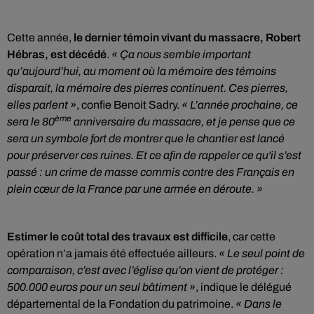
Cette année,
le dernier témoin vivant du massacre, Robert
Hébras, est décédé
.
« Ça nous semble important
qu’aujourd’hui, au moment où la mémoire des témoins
disparait, la mémoire des pierres continuent. Ces pierres,
elles parlent »
, confie Benoit Sadry.
« L’année prochaine, ce
ème
sera le 80
anniversaire du massacre, et je pense que ce
sera un symbole fort de montrer que le chantier est lancé
pour préserver ces ruines. Et ce afin de rappeler ce qu'il s’est
passé : un crime de masse commis contre des Français en
plein cœur de la France par une armée en déroute. »
Estimer le coût total des travaux est difficile
, car cette
opération n’a jamais été effectuée ailleurs.
« Le seul point de
comparaison, c’est avec l’église qu’on vient de protéger :
500.000 euros pour un seul bâtiment »
, indique le délégué
départemental de la Fondation du patrimoine.
« Dans le