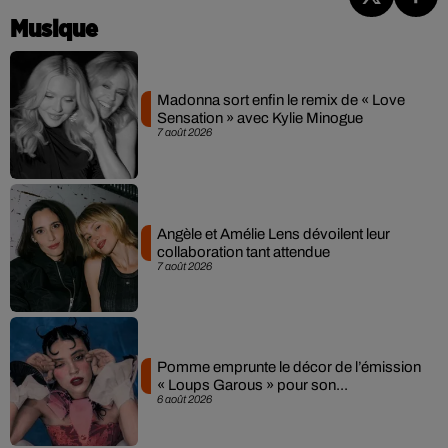
Musique
Madonna sort enfin le remix de « Love
Sensation » avec Kylie Minogue
7 août 2026
Angèle et Amélie Lens dévoilent leur
collaboration tant attendue
7 août 2026
Pomme emprunte le décor de l’émission
« Loups Garous » pour son...
6 août 2026