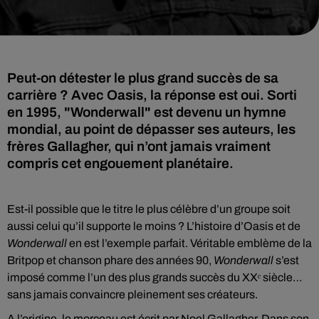
Peut-on détester le plus grand succès de sa
carrière ? Avec Oasis, la réponse est oui. Sorti
en 1995, "Wonderwall" est devenu un hymne
mondial, au point de dépasser ses auteurs, les
frères Gallagher, qui n’ont jamais vraiment
compris cet engouement planétaire.
Est-il possible que le titre le plus célèbre d’un groupe soit
aussi celui qu’il supporte le moins ? L’histoire d’Oasis et de
Wonderwall
en est l’exemple parfait. Véritable emblème de la
Britpop et chanson phare des années 90,
Wonderwall
s’est
imposé comme l’un des plus grands succès du XXᵉ siècle…
sans jamais convaincre pleinement ses créateurs.
A l’origine, le morceau est écrit par Noel Gallagher. Dans son