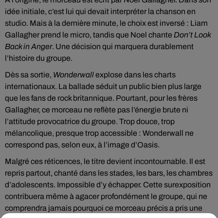
idée initiale, c’est lui qui devait interpréter la chanson en
studio. Mais à la dernière minute, le choix est inversé : Liam
Gallagher prend le micro, tandis que Noel chante
Don’t Look
Back in Anger
. Une décision qui marquera durablement
l’histoire du groupe.
Dès sa sortie,
Wonderwall
explose dans les charts
internationaux. La ballade séduit un public bien plus large
que les fans de rock britannique. Pourtant, pour les frères
Gallagher, ce morceau ne reflète pas l’énergie brute ni
l’attitude provocatrice du groupe. Trop douce, trop
mélancolique, presque trop accessible : Wonderwall ne
correspond pas, selon eux, à l’image d’Oasis.
Malgré ces réticences, le titre devient incontournable. Il est
repris partout, chanté dans les stades, les bars, les chambres
d’adolescents. Impossible d’y échapper. Cette surexposition
contribuera même à agacer profondément le groupe, qui ne
comprendra jamais pourquoi ce morceau précis a pris une