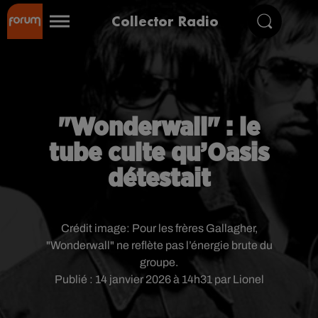
Collector Radio
"Wonderwall" : le
tube culte qu’Oasis
détestait
Crédit image:
Pour les frères Gallagher,
"Wonderwall" ne reflète pas l’énergie brute du
groupe.
Publié : 14 janvier 2026 à 14h31 par Lionel