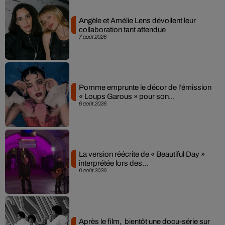
Angèle et Amélie Lens dévoilent leur
collaboration tant attendue
7 août 2026
Pomme emprunte le décor de l’émission
« Loups Garous » pour son...
6 août 2026
La version réécrite de « Beautiful Day »
interprétée lors des...
6 août 2026
Après le film, bientôt une docu-série sur