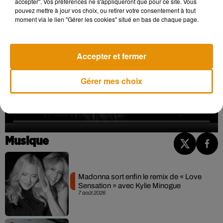
accepter". Vos préférences ne s'appliqueront que pour ce site. Vous
pouvez mettre à jour vos choix, ou retirer votre consentement à tout
moment via le lien "Gérer les cookies" situé en bas de chaque page.
Accepter et fermer
Gérer mes choix
Musique
Madonna sort enfin le remix de « Love
Sensation » avec Kylie Minogue
7 août 2026