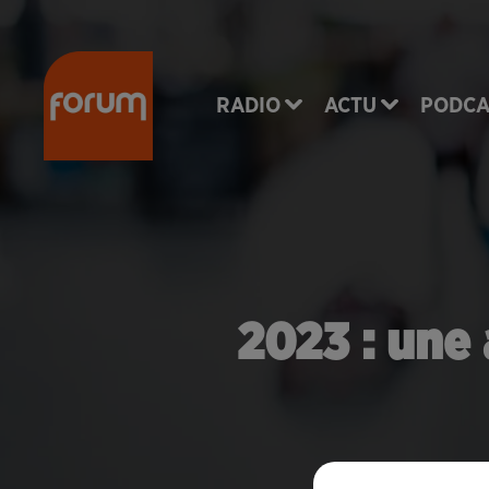
RADIO
ACTU
PODCA
2023 : une 