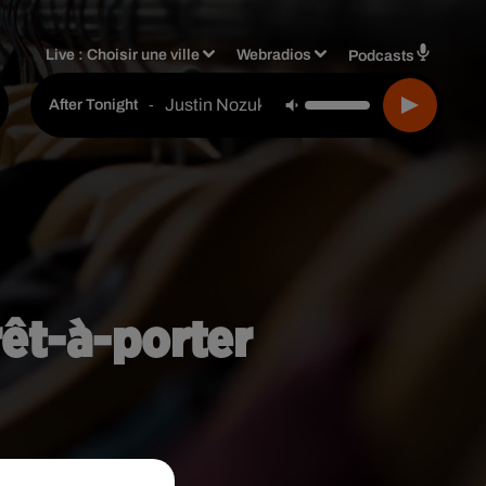
Live :
Choisir une ville
Webradios
Podcasts
Justin Nozuka
-
After Tonight
rêt-à-porter