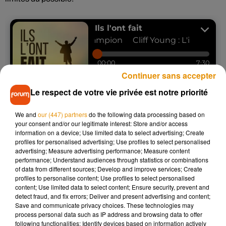
Continuer sans accepter
Le respect de votre vie privée est notre priorité
We and
our (447) partners
do the following data processing based on
your consent and/or our legitimate interest: Store and/or access
information on a device; Use limited data to select advertising; Create
profiles for personalised advertising; Use profiles to select personalised
advertising; Measure advertising performance; Measure content
performance; Understand audiences through statistics or combinations
of data from different sources; Develop and improve services; Create
profiles to personalise content; Use profiles to select personalised
content; Use limited data to select content; Ensure security, prevent and
detect fraud, and fix errors; Deliver and present advertising and content;
Save and communicate privacy choices. These technologies may
process personal data such as IP address and browsing data to offer
following functionalities: Identify devices based on information actively