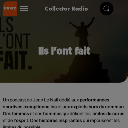
Collector Radio
Ils l'ont fait
Un podcast de Jean Le Nail dédié aux
performances
sportives exceptionnelles
et aux
exploits hors du commun
.
Des
femmes
et des
hommes
qui défient les
limites du corps
et de l’
esprit
. Des
histoires inspirantes
qui repoussent les
limites du possible.