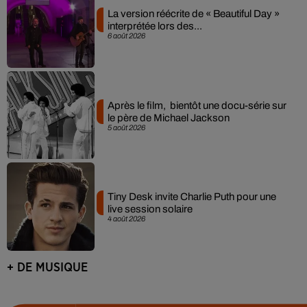
La version réécrite de « Beautiful Day »
interprétée lors des...
6 août 2026
Après le film, bientôt une docu-série sur
le père de Michael Jackson
5 août 2026
Tiny Desk invite Charlie Puth pour une
live session solaire
4 août 2026
+ DE MUSIQUE