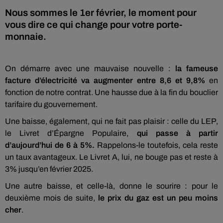
Nous sommes le 1er février, le moment pour
vous dire ce qui change pour votre porte-
monnaie.
On démarre avec une mauvaise nouvelle :
la fameuse
facture d’électricité va augmenter entre 8,6 et 9,8%
en
fonction de notre contrat. Une hausse due à la fin du bouclier
tarifaire du gouvernement.
Une baisse, également, qui ne fait pas plaisir : celle du LEP,
le Livret d’Épargne Populaire,
qui passe à partir
d’aujourd’hui de 6 à 5%.
Rappelons-le toutefois, cela reste
un taux avantageux. Le Livret A, lui, ne bouge pas et reste à
3% jusqu’en février 2025.
Une autre baisse, et celle-là, donne le sourire : pour le
deuxième mois de suite,
le prix du gaz est un peu moins
cher
.