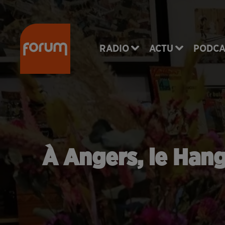
RADIO
ACTU
PODCA
À Angers, le Hang