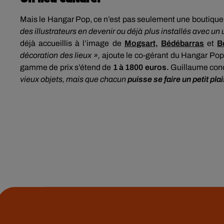
Mais le Hangar Pop, ce n’est pas seulement une boutique
des illustrateurs en devenir ou déjà plus installés avec un 
déjà accueillis à l’image de
Mogsart,
Bédébarras
et
B
décoration des lieux »,
ajoute le co-gérant du Hangar Pop.
gamme de prix s’étend de
1 à 1800 euros.
Guillaume concl
vieux objets, mais que chacun
puisse se faire un petit plai