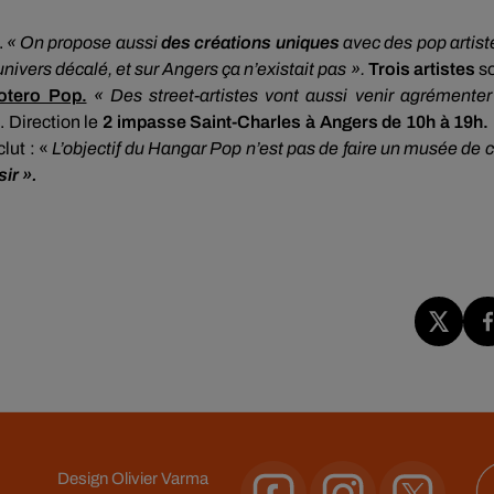
.
« On propose aussi
des créations uniques
avec des pop artist
univers décalé, et sur Angers ça n’existait pas ».
Trois artistes
so
otero Pop.
« Des street-artistes vont aussi venir agrémenter
 Direction le
2 impasse Saint-Charles à Angers de 10h à 19h.
ut : «
L’objectif du Hangar Pop n’est pas de faire un musée de 
sir ».
Design
Olivier Varma