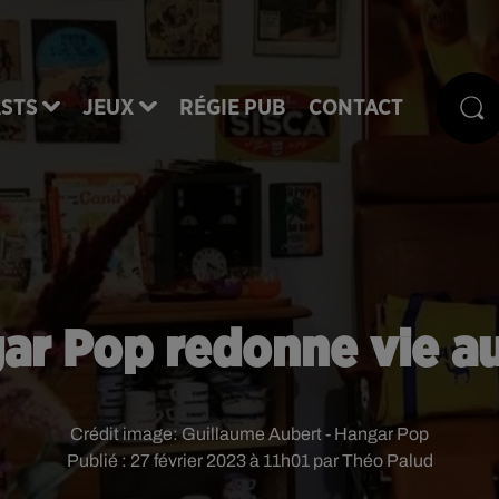
STS
JEUX
RÉGIE PUB
CONTACT
ar Pop redonne vie a
Crédit image:
Guillaume Aubert - Hangar Pop
Publié : 27 février 2023 à 11h01 par Théo Palud