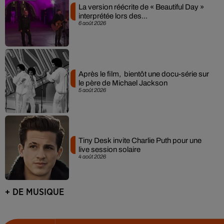
La version réécrite de « Beautiful Day »
interprétée lors des...
6 août 2026
Après le film, bientôt une docu-série sur
le père de Michael Jackson
5 août 2026
Tiny Desk invite Charlie Puth pour une
live session solaire
4 août 2026
+ DE MUSIQUE