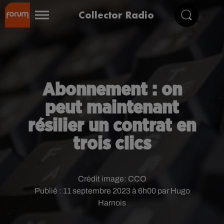
Collector Radio
Abonnement : on
peut maintenant
résilier un contrat en
trois clics
Crédit image:
CCO
Publié : 11 septembre 2023 à 6h00 par Hugo
Harnois