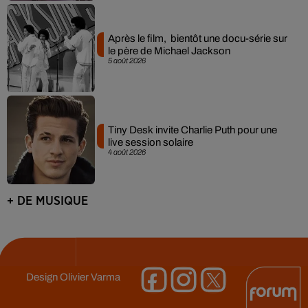
Après le film, bientôt une docu-série sur
le père de Michael Jackson
5 août 2026
Tiny Desk invite Charlie Puth pour une
live session solaire
4 août 2026
+ DE MUSIQUE
Design
Olivier Varma