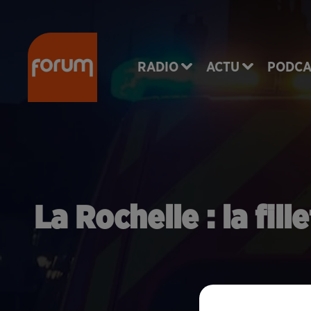
RADIO
ACTU
PODCA
La Rochelle : la fil