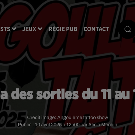
STS
JEUX
RÉGIE PUB
CONTACT
 des sorties du 11 au 1
Crédit image:
Angoulême tattoo show
Publié : 10 avril 2025 à 12h00 par Alicia Méchin