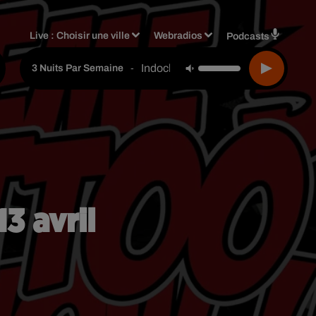
Live :
Choisir une ville
Webradios
Podcasts
Indochine
-
3 Nuits Par Semaine
3 avril