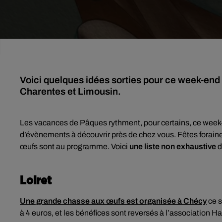
Voici quelques idées sorties pour ce week-end e
Charentes et Limousin.
Les vacances de Pâques rythment, pour certains, ce week
d’évènements à découvrir près de chez vous. Fêtes forain
œufs sont au programme. Voici
une liste non exhaustive
d
Loiret
Une grande chasse aux œufs est organisée à Chécy
ce s
à 4 euros, et les bénéfices sont reversés à l’association Ha