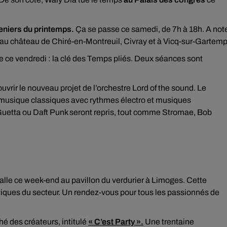
eniers du printemps.
Ça se passe ce samedi, de 7h à 18h. A not
u château de Chiré-en-Montreuil, Civray et à Vicq-sur-Gartemp
ce vendredi : la clé des Temps pliés. Deux séances sont
vrir le nouveau projet de l’orchestre Lord of the sound. Le
musique classiques avec rythmes électro et musiques
Guetta ou Daft Punk seront repris, tout comme Stromae, Bob
talle ce week-end au pavillon du verdurier à Limoges. Cette
iques du secteur. Un rendez-vous pour tous les passionnés de
ché des créateurs, intitulé
« C’est Party ».
Une trentaine