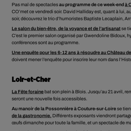
Pas mal de spectacles
au programme de ce week-end
à 
CO’met ce vendredi soir. David Halliday est, quant à lui,
soir, découvrez le trio d’humoristes Baptiste Lecaplain, A
Le salon du bien-être, de la voyance et de l’artisanat
se ti
C’est le premier salon organisé par Gwendoline Bidoux, 
conférences sont au programme.
Une enquête pour les 6-12 ans à résoudre au Château d
doivent mener l’enquête pour inscrire leur nom dans l’Histo
Loir-et-Cher
La Fête foraine
bat son plein à Blois. Jusqu’au 21 avril, 
seront une nouvelle fois accessibles.
Au manoir de la Possonnière à Couture-sur-Loire
se tie
de la gastronomie.
Différents exposants viendront partager
œufs dimanche pour toute la famille, et un spectacle de m