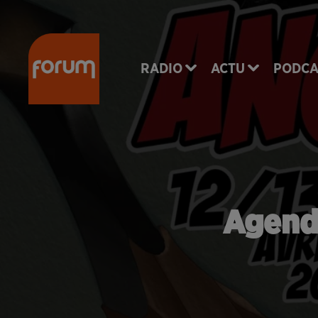
RADIO
ACTU
PODCA
Agenda