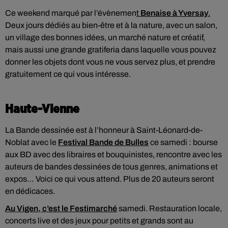
Ce weekend marqué par l’évènemen
t
Benaise à Yversay
.
Deux jours dédiés au bien-être et à la nature, avec un salon,
un village des bonnes idées, un marché nature et créatif,
mais aussi une grande gratiferia dans laquelle vous pouvez
donner les objets dont vous ne vous servez plus, et prendre
gratuitement ce qui vous intéresse.
Haute-Vienne
La Bande dessinée est à l’honneur à Saint-Léonard-de-
Noblat avec le
Festival Bande de Bulles
ce samedi : bourse
aux BD avec des libraires et bouquinistes, rencontre avec les
auteurs de bandes dessinées de tous genres, animations et
expos… Voici ce qui vous attend. Plus de 20 auteurs seront
en dédicaces.
Au Vigen, c’est le Festimarché
samedi. Restauration locale,
concerts live et des jeux pour petits et grands sont au