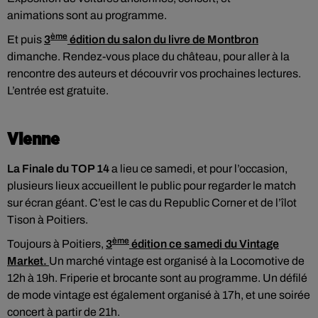
animations sont au programme.
ème
Et puis
3
édition du salon du livre de Montbron
dimanche. Rendez-vous place du château, pour aller à la
rencontre des auteurs et découvrir vos prochaines lectures.
L’entrée est gratuite.
Vienne
La Finale du TOP 14
a lieu ce samedi, et pour l’occasion,
plusieurs lieux accueillent le public pour regarder le match
sur écran géant. C’est le cas du Republic Corner et de l’îlot
Tison à Poitiers.
ème
Toujours à Poitiers,
3
édition ce samedi du Vintage
Market.
Un marché vintage est organisé à la Locomotive de
12h à 19h. Friperie et brocante sont au programme. Un défilé
de mode vintage est également organisé à 17h, et une soirée
concert à partir de 21h.