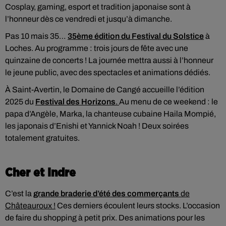
Cosplay, gaming, esport et tradition japonaise sont à
l’honneur dès ce vendredi et jusqu’à dimanche.
Pas 10 mais 35…
35ème édition du Festival du Solstice
à
Loches. Au programme : trois jours de fête avec une
quinzaine de concerts ! La journée mettra aussi à l’honneur
le jeune public, avec des spectacles et animations dédiés.
À Saint-Avertin, le Domaine de Cangé accueille l’édition
2025 du
Festival des Horizons
.
Au menu de ce weekend : le
papa d’Angèle, Marka, la chanteuse cubaine Haila Mompié,
les japonais d’Enishi et Yannick Noah ! Deux soirées
totalement gratuites.
Cher et Indre
C’est la
grande braderie d’été des commerçants
de
Châteauroux !
Ces derniers écoulent leurs stocks. L’occasion
de faire du shopping à petit prix. Des animations pour les