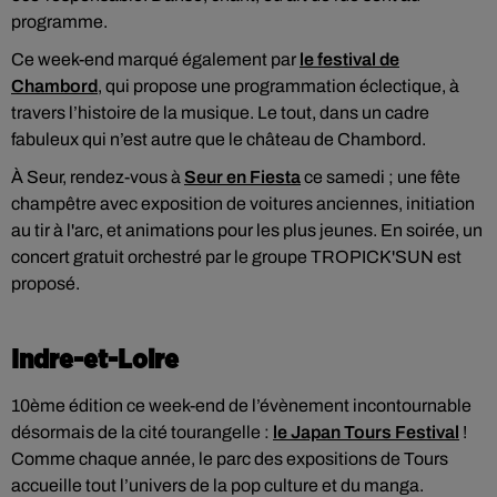
programme.
Ce week-end marqué également par
le festival de
Chambord
, qui propose une programmation éclectique, à
travers l’histoire de la musique. Le tout, dans un cadre
fabuleux qui n’est autre que le château de Chambord.
À Seur, rendez-vous à
Seur en Fiesta
ce samedi ; une fête
champêtre avec exposition de voitures anciennes, initiation
au tir à l'arc, et animations pour les plus jeunes. En soirée, un
concert gratuit orchestré par le groupe TROPICK'SUN est
proposé.
Indre-et-Loire
10ème édition ce week-end de l’évènement incontournable
désormais de la cité tourangelle :
le Japan Tours Festival
!
Comme chaque année, le parc des expositions de Tours
accueille tout l’univers de la pop culture et du manga.