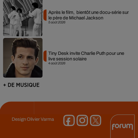
Après le film, bientôt une docu-série sur
le père de Michael Jackson
5 août 2026
Tiny Desk invite Charlie Puth pour une
live session solaire
4 août 2026
+ DE MUSIQUE
Design
Olivier Varma