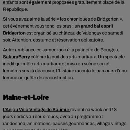
enfants sont également proposées gratuitement place de la
République.
Si vous avez aimé la série « les chroniques de Bridgerton »,
cet évènement vous tend les bras :
un grand bal esprit
Bridgerton
est organisé au château de Valençay ce samedi
soir. Attention, costume et réservation obligatoire.
Autre ambiance ce samedi soir à la patinoire de Bourges.
SakuraBerry
célèbre la nuit des arts martiaux. Un spectacle
inédit qui mêle arts martiaux et mise en scène son et
lumières sera à découvrir. L’histoire raconte le parcours d’une
femme en quête de reconstruction.
Maine-et-Loire
L’Anjou Vélo Vintage de Saumur
revient ce week-end ! 3
jours dédiés au deux-roues, avec au programme :
randonnée, animations, pauses gourmandes, village vintage