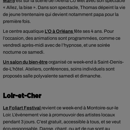
Marty
est sur la scène de l’Arena Co’Met avec son spectacle
« Allez, la bise ». Dans son spectacle, Thomas dépeint la vie
de jeune trentenaire qui devient notamment papa pour la
première fois.
Le centre aquatique
L’O à Orléans
fête ses 4 ans. Pour
l’occasion, des animations sont programmées, comme ce
vendredi après-midi avec de l’hypnose, et une soirée
nocturne ce samedi.
Un salon du bien-être
organisé ce week-end à Saint-Denis-
de-L’hôtel. Ateliers, conférences, soins individuels sont
proposés salle polyvalente samedi et dimanche.
Loir-et-Cher
Le Foliart Festival
revient ce week-end à Montoire-sur-le
Loir. L’évènement vise à promouvoir des artistes locaux
pendant 3 jours. C’est gratuit, accessible à tous, et se veut
éco-responsable. Danse, chant, ou art de rue sont au