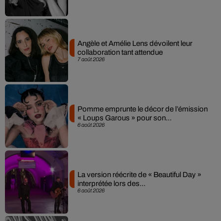
Angèle et Amélie Lens dévoilent leur
collaboration tant attendue
7 août 2026
Pomme emprunte le décor de l’émission
« Loups Garous » pour son...
6 août 2026
La version réécrite de « Beautiful Day »
interprétée lors des...
6 août 2026