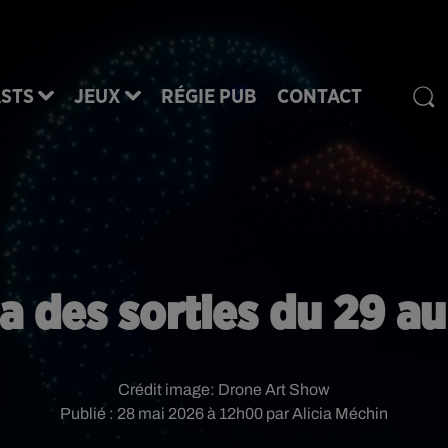
STS
JEUX
RÉGIE PUB
CONTACT
 des sorties du 29 au
Crédit image:
Drone Art Show
Publié : 28 mai 2026 à 12h00 par Alicia Méchin