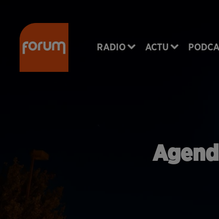
RADIO
ACTU
PODCA
Agenda