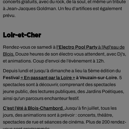
concerts gratuits, avec du rock, de la soul, et même un tribute
à Jean-Jacques Goldman. Un feu d’artifices est également
prévu.
Loir-et-Cher
Rendez-vous ce samedi à
l’Electro Pool Party
à l'Agl'eau de
Blois.
Douze heures de son électro vous attendent, avec Dj's,
et animations. Coup d’envoi de l’évènement à 12h.
Depuis lundi et jusqu’à dimanche a lieu la 5ème édition du
Festival
« En passant par la Loire »
à Veuzain-sur-Loire.
5
spectacles sont à découvrir, comprenant des spectacles
jeune public, des lectures publiques, des Jardins Poétiques,
ainsi qu'un parcours enchanteur festif.
C’est l’été à Blois-Chambord
.
Jusqu’à fin juillet, tous les
jours, des animations sont à prévoir : concerts, théâtre,
spectacles de rue et séances de cinéma. Plus de 200 rendez-
vous sont programmés.