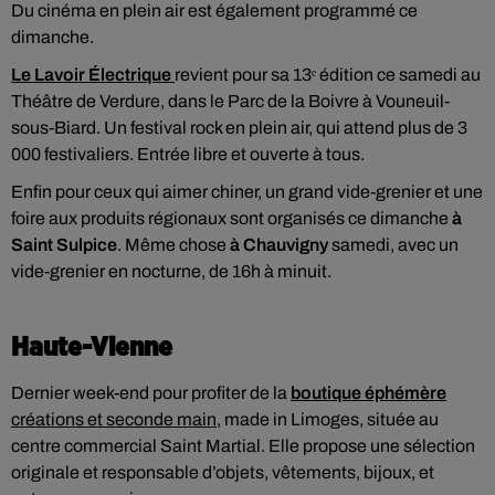
Du cinéma en plein air est également programmé ce
dimanche.
Le Lavoir Électrique
revient pour sa 13ᵉ édition ce samedi au
Théâtre de Verdure, dans le Parc de la Boivre à Vouneuil-
sous-Biard. Un festival rock en plein air, qui attend plus de 3
000 festivaliers. Entrée libre et ouverte à tous.
Enfin pour ceux qui aimer chiner, un grand vide-grenier et une
foire aux produits régionaux sont organisés ce dimanche
à
Saint Sulpice
. Même chose
à Chauvigny
samedi, avec un
vide-grenier en nocturne, de 16h à minuit.
Haute-Vienne
Dernier week-end pour profiter de la
boutique éphémère
créations et seconde main
, made in Limoges, située au
centre commercial Saint Martial. Elle propose une sélection
originale et responsable d’objets, vêtements, bijoux, et