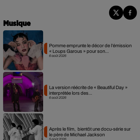
Musique
Pomme emprunte le décor de l’émission
« Loups Garous » pour son...
6 août 2026
La version réécrite de « Beautiful Day »
interprétée lors des...
6 août 2026
Après le film, bientôt une docu-série sur
le père de Michael Jackson
5 août 2026