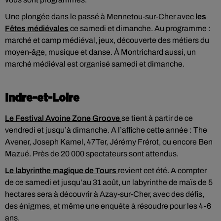
Une plongée dans le passé à
Mennetou-sur-Cher avec
les
Fêtes médiévales
ce samedi et dimanche. Au programme :
marché et camp médiéval, jeux, découverte des métiers du
moyen-âge, musique et danse. À Montrichard aussi, un
marché médiéval est organisé samedi et dimanche.
Indre-et-Loire
Le Festival Avoine Zone Groove
se tient à partir de ce
vendredi et jusqu’à dimanche. A l’affiche cette année : The
Avener, Joseph Kamel, 47Ter, Jérémy Frérot, ou encore Ben
Mazué. Près de 20 000 spectateurs sont attendus.
Le labyrinthe magique de Tours
revient cet été. A compter
de ce samedi et jusqu’au 31 août, un labyrinthe de maïs de 5
hectares sera à découvrir à Azay-sur-Cher, avec des défis,
des énigmes, et même une enquête à résoudre pour les 4-6
ans.