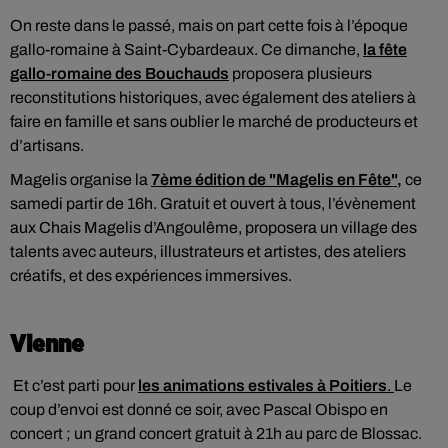
On reste dans le passé, mais on part cette fois à l’époque
gallo-romaine à Saint-Cybardeaux. Ce dimanche,
la fête
gallo-romaine des Bouchauds
proposera plusieurs
reconstitutions historiques, avec également des ateliers à
faire en famille et sans oublier le marché de producteurs et
d’artisans.
Magelis organise la
7ème édition de "Magelis en Fête"
,
ce
samedi partir de 16h. Gratuit et ouvert à tous, l’évènement
aux Chais Magelis d’Angoulême, proposera un village des
talents avec auteurs, illustrateurs et artistes, des ateliers
créatifs, et des expériences immersives.
Vienne
Et c’est parti pour
les animations estivales à Poitiers
.
Le
coup d’envoi est donné ce soir, avec Pascal Obispo en
concert ; un grand concert gratuit à 21h au parc de Blossac.