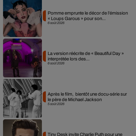
Pomme emprunte le décor de l’émission
« Loups Garous » pour son...
6 août 2026
La version réécrite de « Beautiful Day »
interprétée lors des...
6 août 2026
Après le film, bientôt une docu-série sur
le père de Michael Jackson
5 août 2026
Tiny Desk invite Charlie Puth pour une