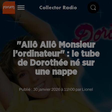
Collector Radio
"Allô Allô Monsieur
l’ordinateur" : le tube
de Dorothée né sur
une nappe
Publié : 30 janvier 2026 à 11h00 par Lionel