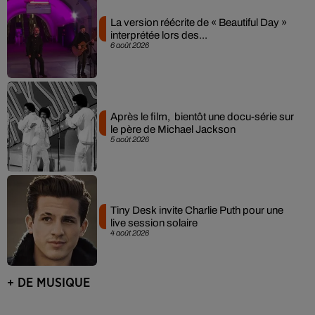
La version réécrite de « Beautiful Day »
interprétée lors des...
6 août 2026
Après le film, bientôt une docu-série sur
le père de Michael Jackson
5 août 2026
Tiny Desk invite Charlie Puth pour une
live session solaire
4 août 2026
+ DE MUSIQUE