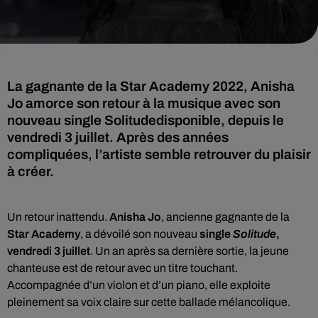
La gagnante de la Star Academy 2022, Anisha
Jo amorce son retour à la musique avec son
nouveau single Solitudedisponible, depuis le
vendredi 3 juillet. Après des années
compliquées, l’artiste semble retrouver du plaisir
à créer.
Un retour inattendu.
Anisha Jo
, ancienne gagnante de la
Star Academy
, a dévoilé son nouveau
single
Solitude
,
vendredi 3 juillet
. Un an après sa dernière sortie, la jeune
chanteuse est de retour avec un titre touchant.
Accompagnée d’un violon et d’un piano, elle exploite
pleinement sa voix claire sur cette ballade mélancolique.