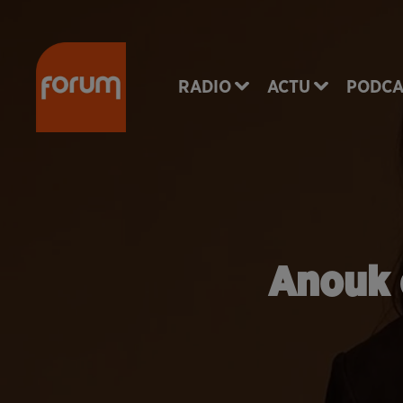
RADIO
ACTU
PODCA
Anouk 