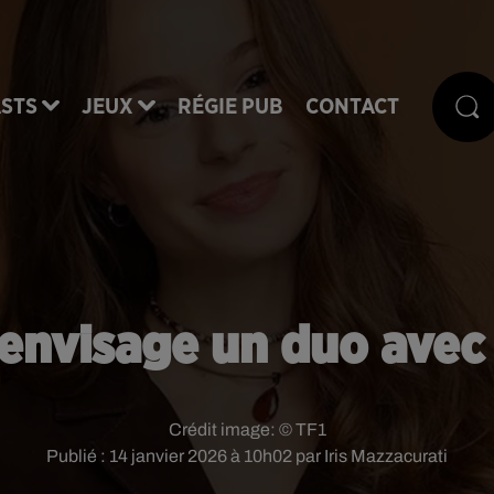
STS
JEUX
RÉGIE PUB
CONTACT
envisage un duo avec
Crédit image:
© TF1
Publié : 14 janvier 2026 à 10h02 par Iris Mazzacurati