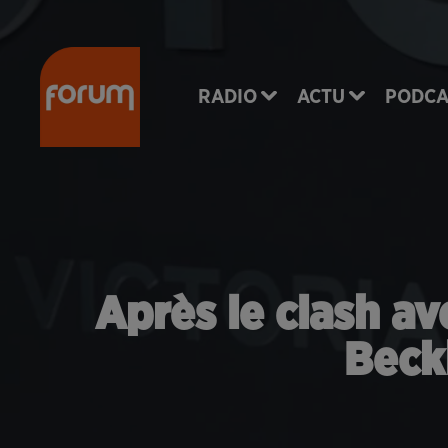
RADIO
ACTU
PODCA
Après le clash ave
Beck