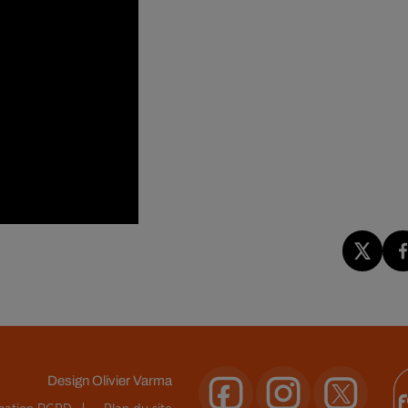
Design
Olivier Varma