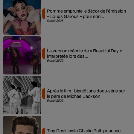
Pomme emprunte le décor de l’émission
« Loups Garous » pour son...
6 août 2026
La version réécrite de « Beautiful Day »
interprétée lors des...
6 août 2026
Après le film, bientôt une docu-série sur
le père de Michael Jackson
5 août 2026
Tiny Desk invite Charlie Puth pour une