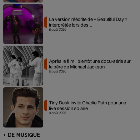
La version réécrite de « Beautiful Day »
interprétée lors des...
6 août 2026
Après le film, bientôt une docu-série sur
le père de Michael Jackson
5 août 2026
Tiny Desk invite Charlie Puth pour une
live session solaire
4 août 2026
+ DE MUSIQUE