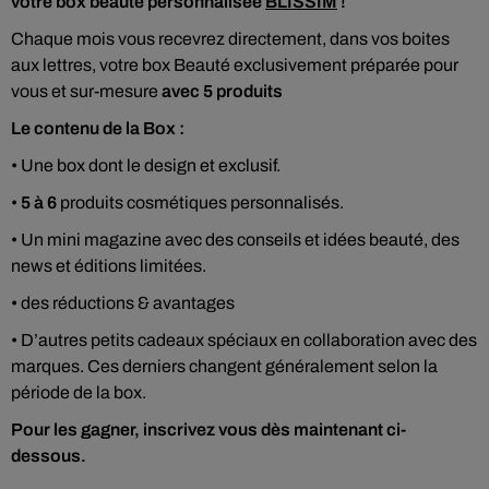
votre box beauté personnalisée
BLISSIM
!
Chaque mois vous recevrez directement, dans vos boites
aux lettres, votre box Beauté exclusivement préparée pour
vous et sur-mesure
avec 5 produits
Le contenu de la Box :
• Une box dont le design et exclusif.
•
5 à 6
produits cosmétiques personnalisés.
• Un mini magazine avec des conseils et idées beauté, des
news et éditions limitées.
• des réductions & avantages
• D’autres petits cadeaux spéciaux en collaboration avec des
marques. Ces derniers changent généralement selon la
période de la box.
Pour les gagner, inscrivez vous dès maintenant ci-
dessous.