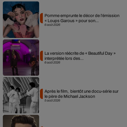
Pomme emprunte le décor de l’émission
« Loups Garous » pour son...
6 août 2026
La version réécrite de « Beautiful Day »
interprétée lors des...
6 août 2026
Après le film, bientôt une docu-série sur
le père de Michael Jackson
5 août 2026