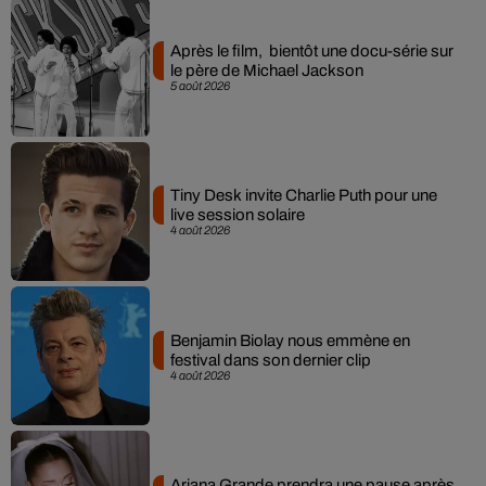
Après le film, bientôt une docu-série sur
le père de Michael Jackson
5 août 2026
Tiny Desk invite Charlie Puth pour une
live session solaire
4 août 2026
Benjamin Biolay nous emmène en
festival dans son dernier clip
4 août 2026
Ariana Grande prendra une pause après