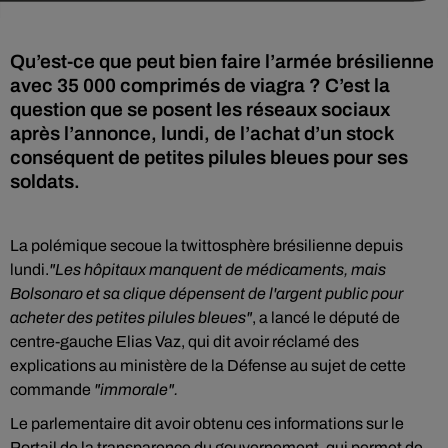
Qu’est-ce que peut bien faire l’armée brésilienne
avec 35 000 comprimés de viagra ? C’est la
question que se posent les réseaux sociaux
après l’annonce, lundi, de l’achat d’un stock
conséquent de petites pilules bleues pour ses
soldats.
La polémique secoue la twittosphère brésilienne depuis
lundi.
"Les hôpitaux manquent de médicaments, mais
Bolsonaro et sa clique dépensent de l'argent public pour
acheter des petites pilules bleues"
, a lancé le député de
centre-gauche Elias Vaz, qui dit avoir réclamé des
explications au ministère de la Défense au sujet de cette
commande
"immorale".
Le parlementaire dit avoir obtenu ces informations sur le
Portail de la transparence du gouvernement, qui permet de