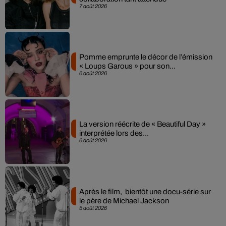
7 août 2026
Pomme emprunte le décor de l’émission
« Loups Garous » pour son...
6 août 2026
La version réécrite de « Beautiful Day »
interprétée lors des...
6 août 2026
Après le film, bientôt une docu-série sur
le père de Michael Jackson
5 août 2026