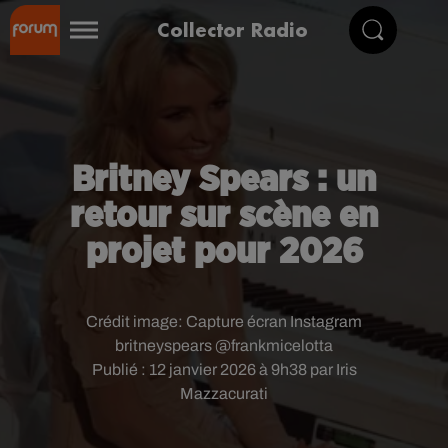
Collector Radio
Britney Spears : un
retour sur scène en
projet pour 2026
Crédit image:
Capture écran Instagram
britneyspears @frankmicelotta
Publié : 12 janvier 2026 à 9h38 par Iris
Mazzacurati