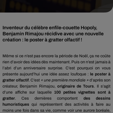
Inventeur du célèbre enfile-couette Hopoly,
Benjamin Rimajou récidive avec une nouvelle
création : le poster à gratter olfactif !
Même si ce n’est pas encore la période de Noël, ça ne coûte
rien d’avoir des idées dès maintenant. Puis on n’est jamais à
l’abri d’un anniversaire surprise. C’est pourquoi on vous
présente aujourd’hui une idée assez loufoque :
le poster à
gratter olfactif
. C’est
« une première mondiale »
d’après son
créateur, Benjamin Rimajou,
originaire de Tours
. Il s’agit
d’une affiche sur laquelle
100 petites vignettes sont à
gratter
. Ces dernières comportent
des dessins
humoristiques
qui représentent des activités à faire au
moins une fois dans sa vie, comme voir une aurore boréale,