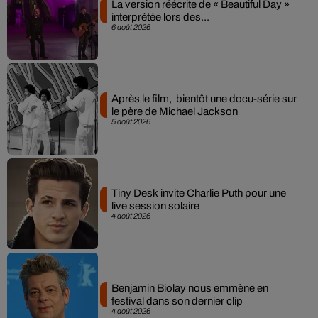
La version réécrite de « Beautiful Day »
interprétée lors des...
6 août 2026
Après le film, bientôt une docu-série sur
le père de Michael Jackson
5 août 2026
Tiny Desk invite Charlie Puth pour une
live session solaire
4 août 2026
Benjamin Biolay nous emmène en
festival dans son dernier clip
4 août 2026