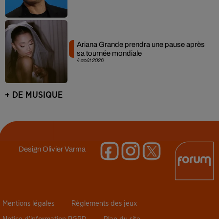
Ariana Grande prendra une pause après
sa tournée mondiale
4 août 2026
+ DE MUSIQUE
Design
Olivier Varma
Mentions légales
Règlements des jeux