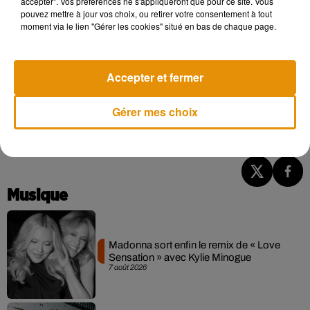
accepter". Vos préférences ne s'appliqueront que pour ce site. Vous
pouvez mettre à jour vos choix, ou retirer votre consentement à tout
moment via le lien "Gérer les cookies" situé en bas de chaque page.
Accepter et fermer
Gérer mes choix
Points d'eau canicule recensés par la ville de Tours
Crédit :
ville de Tours
Musique
Madonna sort enfin le remix de « Love
Sensation » avec Kylie Minogue
7 août 2026