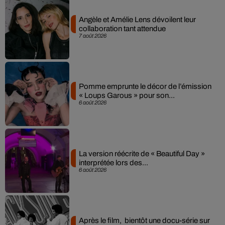
Angèle et Amélie Lens dévoilent leur
collaboration tant attendue
7 août 2026
Pomme emprunte le décor de l’émission
« Loups Garous » pour son...
6 août 2026
La version réécrite de « Beautiful Day »
interprétée lors des...
6 août 2026
Après le film, bientôt une docu-série sur