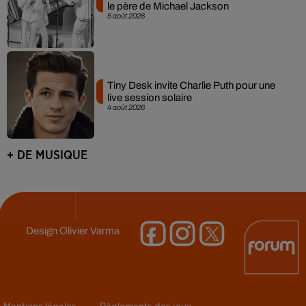
le père de Michael Jackson
5 août 2026
Tiny Desk invite Charlie Puth pour une
live session solaire
4 août 2026
+ DE MUSIQUE
Design
Olivier Varma