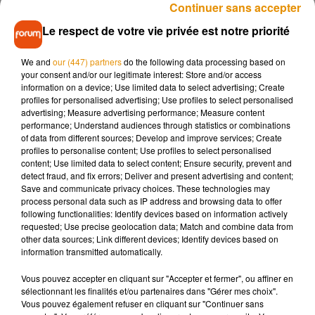
Continuer sans accepter
Le respect de votre vie privée est notre priorité
We and
our (447) partners
do the following data processing based on
your consent and/or our legitimate interest: Store and/or access
information on a device; Use limited data to select advertising; Create
profiles for personalised advertising; Use profiles to select personalised
advertising; Measure advertising performance; Measure content
performance; Understand audiences through statistics or combinations
of data from different sources; Develop and improve services; Create
profiles to personalise content; Use profiles to select personalised
content; Use limited data to select content; Ensure security, prevent and
detect fraud, and fix errors; Deliver and present advertising and content;
Save and communicate privacy choices. These technologies may
process personal data such as IP address and browsing data to offer
following functionalities: Identify devices based on information actively
requested; Use precise geolocation data; Match and combine data from
other data sources; Link different devices; Identify devices based on
information transmitted automatically.
Vous pouvez accepter en cliquant sur "Accepter et fermer", ou affiner en
sélectionnant les finalités et/ou partenaires dans "Gérer mes choix".
Vous pouvez également refuser en cliquant sur "Continuer sans