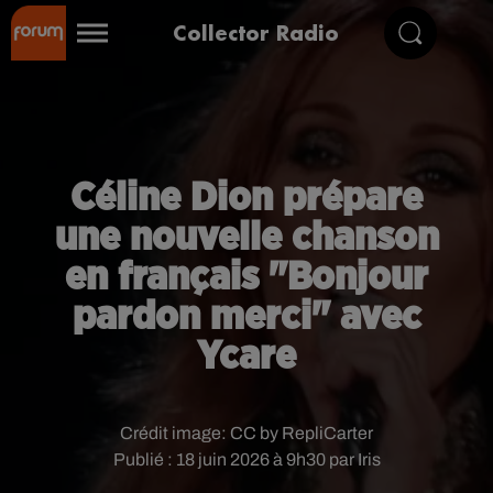
Collector Radio
Céline Dion prépare
une nouvelle chanson
en français "Bonjour
pardon merci" avec
Ycare
Crédit image:
CC by RepliCarter
Publié : 18 juin 2026 à 9h30 par Iris