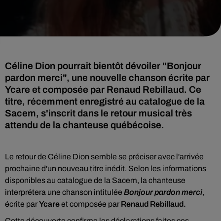
Céline Dion pourrait bientôt dévoiler "Bonjour
pardon merci", une nouvelle chanson écrite par
Ycare et composée par Renaud Rebillaud. Ce
titre, récemment enregistré au catalogue de la
Sacem, s'inscrit dans le retour musical très
attendu de la chanteuse québécoise.
Le retour de Céline Dion semble se préciser avec l'arrivée
prochaine d'un nouveau titre inédit. Selon les informations
disponibles au catalogue de la Sacem, la chanteuse
interprétera une chanson intitulée
Bonjour pardon merci
,
écrite par
Ycare
et composée par
Renaud Rebillaud.
Cette découverte confirme les déclarations faites ces