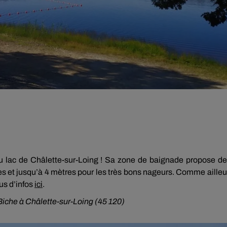
du lac de Châlette-sur-Loing ! Sa zone de baignade propose d
nes et jusqu’à 4 mètres pour les très bons nageurs. Comme ailleu
us d’infos
ici
.
Biche à Châlette-sur-Loing (45 120)