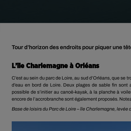
Tour d’horizon des endroits pour piquer une tête
L’île Charlemagne à Orléans
C’est au sein du parc de Loire, au sud d’Orléans, que se tr
d’eau en bord de Loire. Deux plages de sable fin sont a
possible de s’initier au canoë-kayak, à la planche à voil
encore de l’accrobranche sont également proposés. Notez 
Base de loisirs du Parc de Loire – île Charlemagne, levée