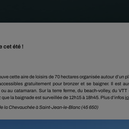
 cet été !
ouve cette aire de loisirs de 70 hectares organisée autour d’un p
ccessibles gratuitement pour bronzer et se baigner. Il est au
e ou au catamaran. Sur la terre ferme, du beach-volley, du VTT
que la baignade est surveillée de 12h15 à 18h45. Plus d’infos
ic
 de la Chevauchée à Saint-Jean-le-Blanc (45 650)