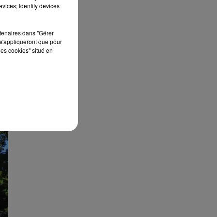
vices; Identify devices
 de
rtenaires dans "Gérer
s'appliqueront que pour
les cookies" situé en