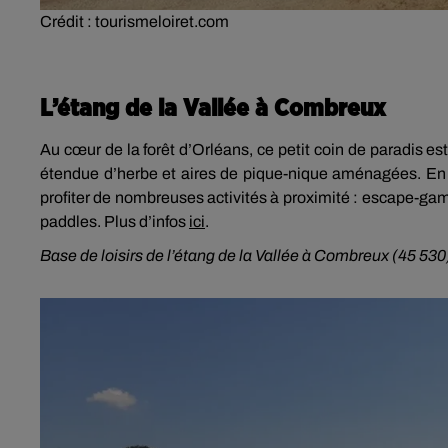
Crédit :
tourismeloiret.com
L’étang de la Vallée à Combreux
Au cœur de la forêt d’Orléans, ce petit coin de paradis es
étendue d’herbe et aires de pique-nique aménagées. En p
profiter de nombreuses activités à proximité : escape-gam
paddles. Plus d’infos
ici
.
Base de loisirs de l’étang de la Vallée à Combreux (45 530