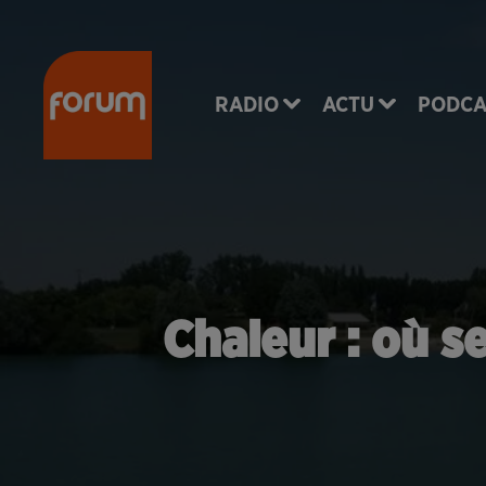
RADIO
ACTU
PODCA
Chaleur : où s