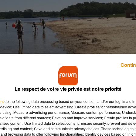
Contin
Le respect de votre vie privée est notre priorité
ers
do the following data processing based on your consent and/or our legitimate int
device; Use limited data to select advertising; Create profiles for personalised adver
vertising; Measure advertising performance; Measure content performance; Unders
ns of data from different sources; Develop and improve services; Create profiles to 
alised content; Use limited data to select content; Ensure security, prevent and detect
ertising and content; Save and communicate privacy choices. These technologies
ur-Joudry
and browsing data to offer following functionalities: Identify devices based on infor