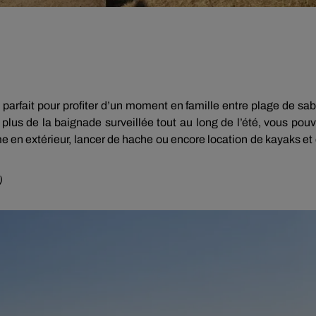
t parfait pour profiter d’un moment en famille entre plage de sab
lus de la baignade surveillée tout au long de l’été, vous pou
e en extérieur, lancer de hache ou encore location de kayaks et
)