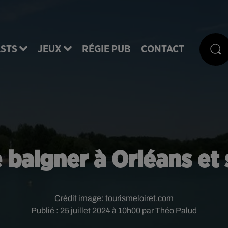
STS
JEUX
RÉGIE PUB
CONTACT
e baigner à Orléans et 
Crédit image:
tourismeloiret.com
Publié : 25 juillet 2024 à 10h00 par Théo Palud