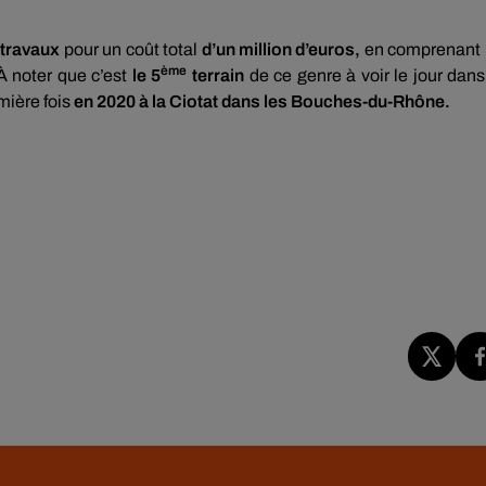
 travaux
pour un coût total
d’un million d’euros,
en comprenant
ème
À noter que c’est
le 5
terrain
de ce genre à voir le jour dans
mière fois
en 2020 à la Ciotat dans les Bouches-du-Rhône.