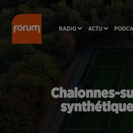
RADIO
ACTU
PODCA
Chalonnes-sur
synthétique 