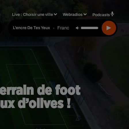
Live :
Choisir une ville
Webradios
Podcasts
Francis Cabrel
-
L'encre De Tes Yeux
errain de foot
ux d’olives !