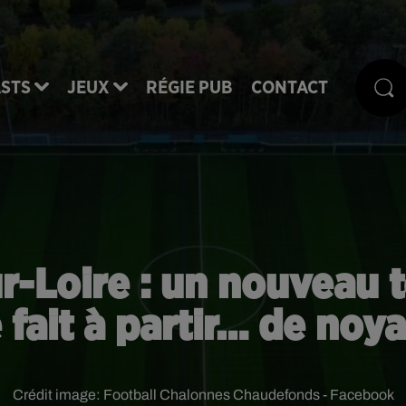
STS
JEUX
RÉGIE PUB
CONTACT
-Loire : un nouveau t
fait à partir… de noya
Crédit image:
Football Chalonnes Chaudefonds - Facebook