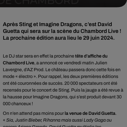
Après Sting et Imagine Dragons, c’est David
Guetta qui sera sur la scène du Chambord Live !
La prochaine édition aura lieu le 29 juin 2024.
Le DJ star sera en effet la prochaine
tête d’affiche du
Chambord Live
, a annoncé ce vendredi matin Julien
Lavergne, d’AZ Prod. Le château passera donc cette fois en
mode « électro ». Pour rappel, les deux premières éditions
ont été couronnées de succès. 20 000 spectateurs ont été
recensés pour le concert de Sting. Puis la jauge a été revue à
la hausse pour Imagine Dragons, qui s’est produit devant 30
000 chanceux !
On n’en attend pas moins pour
la venue de David Guetta
.
«
Sia, Justin Bieber, Rihanna mais aussi Lady Gaga ou
encore Ariana Grande, David Guetta multiplie les