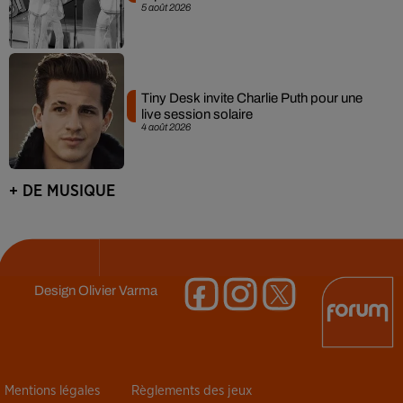
5 août 2026
Tiny Desk invite Charlie Puth pour une
live session solaire
4 août 2026
+ DE MUSIQUE
Design
Olivier Varma
Mentions légales
Règlements des jeux