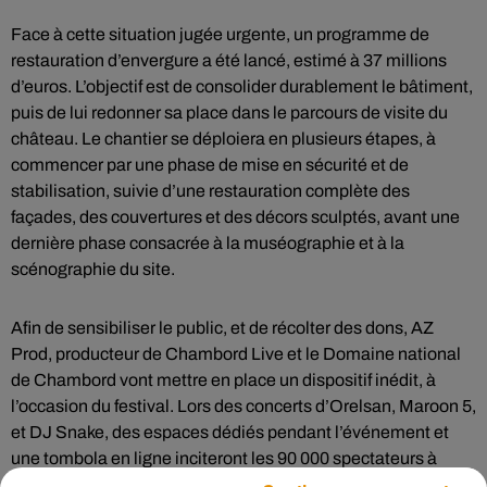
Face à cette situation jugée urgente, un programme de
restauration d’envergure a été lancé, estimé à 37 millions
d’euros. L’objectif est de consolider durablement le bâtiment,
puis de lui redonner sa place dans le parcours de visite du
château. Le chantier se déploiera en plusieurs étapes, à
commencer par une phase de mise en sécurité et de
stabilisation, suivie d’une restauration complète des
façades, des couvertures et des décors sculptés, avant une
dernière phase consacrée à la muséographie et à la
scénographie du site.
Afin de sensibiliser le public, et de récolter des dons, AZ
Prod, producteur de Chambord Live et le Domaine national
de Chambord vont mettre en place un dispositif inédit, à
l’occasion du festival. Lors des concerts d’Orelsan, Maroon 5,
et DJ Snake, des espaces dédiés pendant l’événement et
une tombola en ligne inciteront les 90 000 spectateurs à
participer, par leurs dons, à la restauration de l’aile François