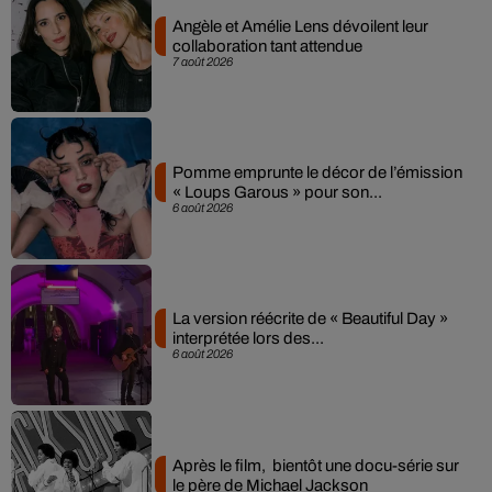
Angèle et Amélie Lens dévoilent leur
collaboration tant attendue
7 août 2026
Pomme emprunte le décor de l’émission
« Loups Garous » pour son...
6 août 2026
La version réécrite de « Beautiful Day »
interprétée lors des...
6 août 2026
Après le film, bientôt une docu-série sur
le père de Michael Jackson