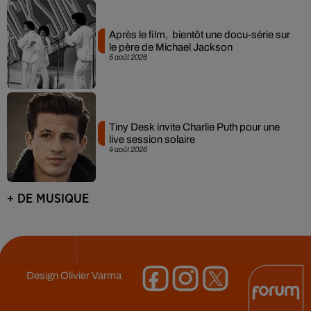
Après le film, bientôt une docu-série sur
le père de Michael Jackson
5 août 2026
Tiny Desk invite Charlie Puth pour une
live session solaire
4 août 2026
+ DE MUSIQUE
Design
Olivier Varma