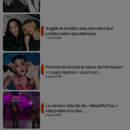
Angèle et Amélie Lens dévoilent leur
collaboration tant attendue
7 août 2026
Pomme emprunte le décor de l’émission
« Loups Garous » pour son...
6 août 2026
La version réécrite de « Beautiful Day »
interprétée lors des...
6 août 2026