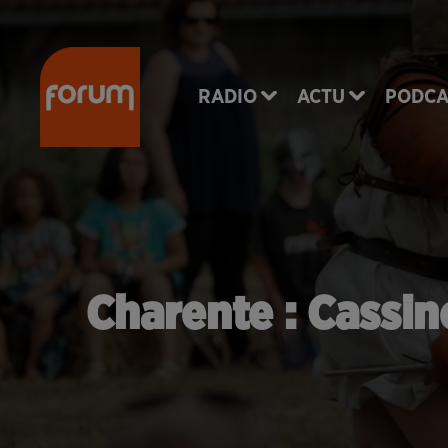
RADIO
ACTU
PODCA
Charente : Cassi