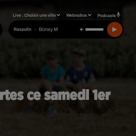
Live :
Choisir une ville
Webradios
Podcasts
Boney M
-
Rasputin
tes ce samedi 1er