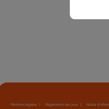
Mentions légales
Règlements des jeux
Notice d’info